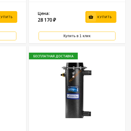
Цена:
КУПИТЬ
КУПИТЬ
28 170
₽
Купить в 1 клик
БЕСПЛАТНАЯ ДОСТАВКА