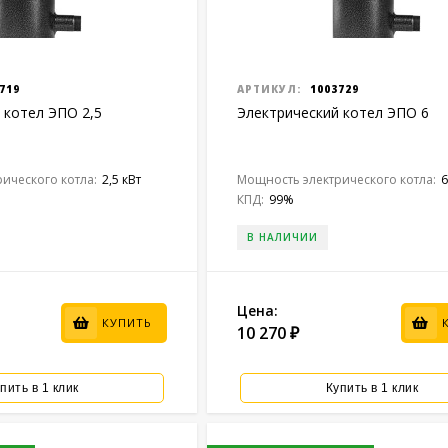
719
АРТИКУЛ:
1003729
 котел ЭПО 2,5
Электрический котел ЭПО 6
ического котла:
2,5 кВт
Мощность электрического котла:
6
КПД:
99%
В НАЛИЧИИ
Цена:
КУПИТЬ
10 270
₽
пить в 1 клик
Купить в 1 клик