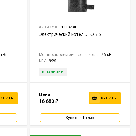
АРТИКУЛ:
1003730
Электрический котел ЭПО 7,5
 кВт
Мощность электрического котла:
7,5 кВт
КПД:
99%
В НАЛИЧИИ
Цена:
КУПИТЬ
КУПИТЬ
16 680
₽
Купить в 1 клик